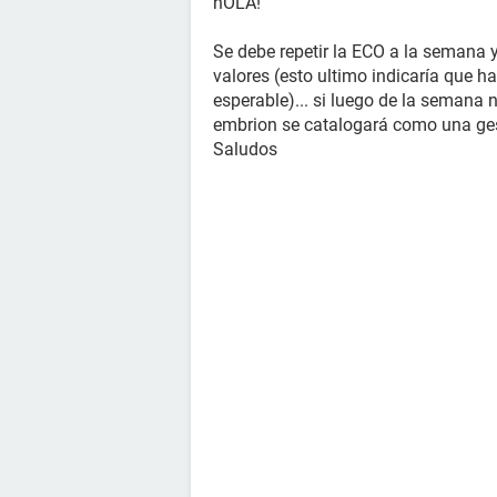
hOLA!
Se debe repetir la ECO a la semana
valores (esto ultimo indicaría que h
esperable)... si luego de la semana 
embrion se catalogará como una ges
Saludos