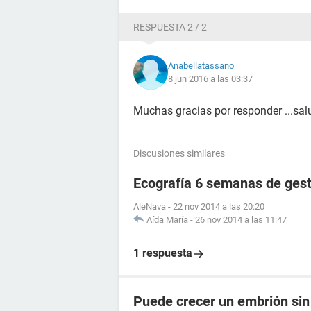
RESPUESTA 2 / 2
Anabellatassano
8 jun 2016 a las 03:37
Muchas gracias por responder ...sa
Discusiones similares
Ecografía 6 semanas de ges
AleNava
-
22 nov 2014 a las 20:20
Aída María
-
26 nov 2014 a las 11:47
1 respuesta
Puede crecer un embrión sin 