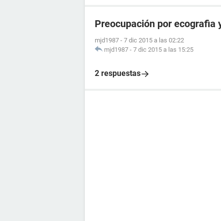
Preocupación por ecografia y
mjd1987
-
7 dic 2015 a las 02:22
mjd1987
-
7 dic 2015 a las 15:25
2 respuestas