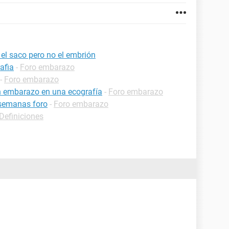
 el saco pero no el embrión
afia
-
Foro embarazo
-
Foro embarazo
n embarazo en una ecografía
-
Foro embarazo
 semanas foro
-
Foro embarazo
-Definiciones