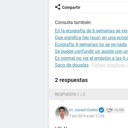
Compartir
Consulta también:
En la ecografía de 6 semanas se vio
Que significa fep (aua) en una ecogr
Ecografía 4 semanas no se ve nada
Se puede confundir un quiste con u
Es normal no ver el embrión a las 6
Saco de douglas
-
Fichas prácticas 
2 respuestas
RESPUESTA 1 / 2
Dr. Joseph Exebio
16.358
7 jun 2016 a las 17:24