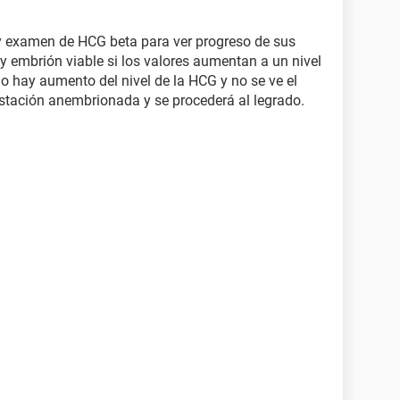
 y examen de HCG beta para ver progreso de sus
ay embrión viable si los valores aumentan a un nivel
no hay aumento del nivel de la HCG y no se ve el
tación anembrionada y se procederá al legrado.