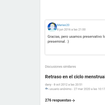
Marias20
8 jun 2016 a las 21:00
Gracias, pero usamos preservativo 
preseminal. :)
Discusiones similares
Retraso en el ciclo menstrual
dany
-
8 oct 2012 a las 20:51
usuario anónimo
-
27 mar 2020 a las 10:1
276 respuestas