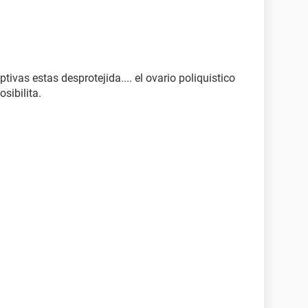
tivas estas desprotejida.... el ovario poliquistico
sibilita.