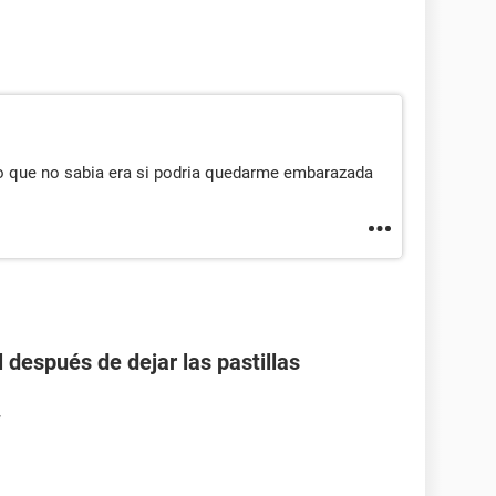
lo que no sabia era si podria quedarme embarazada
 después de dejar las pastillas
7