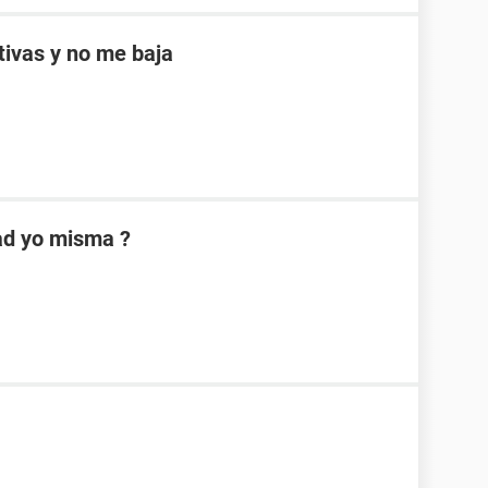
ptivas y no me baja
dad yo misma ?