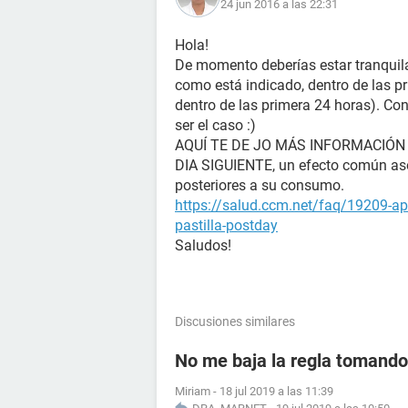
24 jun 2016 a las 22:31
Hola!
De momento deberías estar tranquila, 
como está indicado, dentro de las p
dentro de las primera 24 horas). Con
ser el caso :)
AQUÍ TE DE JO MÁS INFORMACIÓN
DIA SIGUIENTE, un efecto común aso
posteriores a su consumo.
https://salud.ccm.net/faq/19209-ap
pastilla-postday
Saludos!
Discusiones similares
No me baja la regla tomando 
Miriam
-
18 jul 2019 a las 11:39