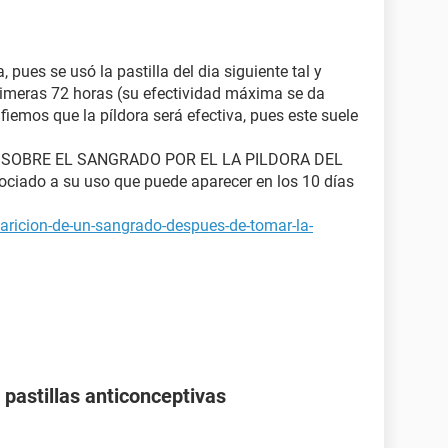
pues se usó la pastilla del dia siguiente tal y
rimeras 72 horas (su efectividad máxima se da
fiemos que la píldora será efectiva, pues este suele
 SOBRE EL SANGRADO POR EL LA PILDORA DEL
ciado a su uso que puede aparecer en los 10 días
aricion-de-un-sangrado-despues-de-tomar-la-
pastillas anticonceptivas