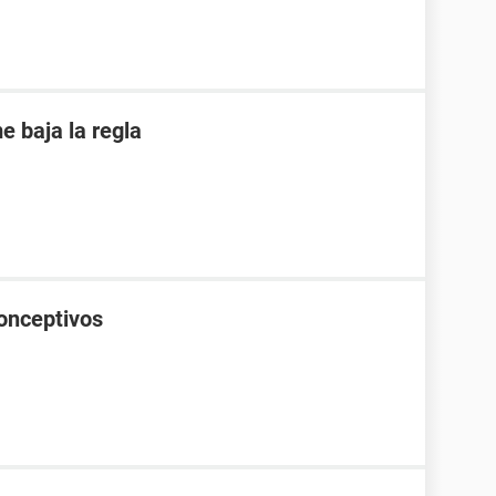
 baja la regla
onceptivos