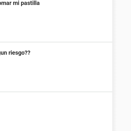
mar mi pastilla
lgun riesgo??