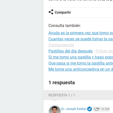
Compartir
Consulta también:
Ayuda es la primera vez que tomo pas
Cuantas veces se puede tomar la pas
Contracepción
Pastillas del día después
-
Fichas pr
Si me tomo una pastilla y hago pop
Que pasa si me tomo la pastilla ant
Me tome una anticonceptiva en un 
1 respuesta
RESPUESTA 1 / 1
Dr. Joseph Exebio
16.358