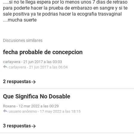
.....si no te llega espera por lo menos unos 7 dias de retraso
para poderte hacer la prueba de embarazo en sangre y si te
sale positiva ya te podrias hacer la ecografia trasvaginal
....mucha suerte
Discusiones similares
fecha probable de concepcion
carlayvera
-
21 jun 2017 a las 03:03
carlayvera
-
21 jun 2017 a las 06:04
2 respuestas
Que Significa No Dosable
Roxana
-
12 mar 2022 a las 00:29
usuario anónimo
-
17 may 2022 a las 18:15
3 respuestas