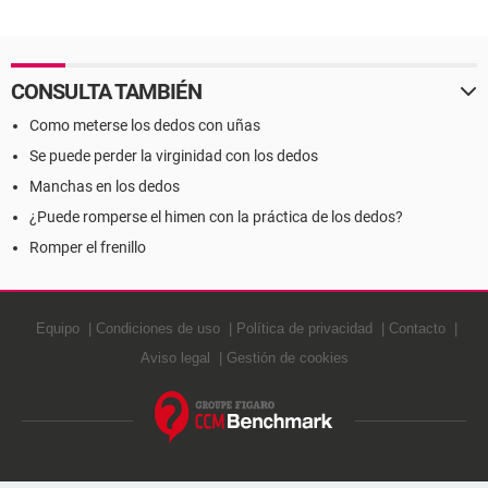
CONSULTA TAMBIÉN
Como meterse los dedos con uñas
Se puede perder la virginidad con los dedos
Manchas en los dedos
¿Puede romperse el himen con la práctica de los dedos?
Romper el frenillo
Equipo
Condiciones de uso
Política de privacidad
Contacto
Aviso legal
Gestión de cookies