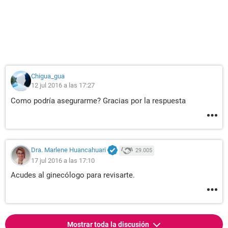
Chigua_gua
12 jul 2016 a las 17:27
Como podría asegurarme? Gracias por la respuesta
Dra. Marlene Huancahuari
29.005
17 jul 2016 a las 17:10
Acudes al ginecólogo para revisarte.
Mostrar toda la discusión