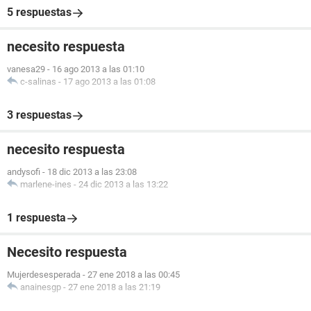
5 respuestas
necesito respuesta
vanesa29
-
16 ago 2013 a las 01:10
c-salinas
-
17 ago 2013 a las 01:08
3 respuestas
necesito respuesta
andysofi
-
18 dic 2013 a las 23:08
marlene-ines
-
24 dic 2013 a las 13:22
1 respuesta
Necesito respuesta
Mujerdesesperada
-
27 ene 2018 a las 00:45
anainesgp
-
27 ene 2018 a las 21:19