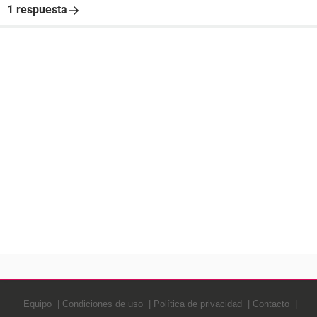
1 respuesta
Equipo
Condiciones de uso
Política de privacidad
Contacto