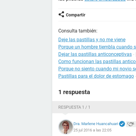
Compartir
Consulta también:
Deje las pastillas y no me viene
Porque un hombre tiembla cuando s
Dejar las pastillas anticonceptivas
-
Como funcionan las pastillas antic
Porque no siento cuando mi novio se
Pastillas para el dolor de estomago
1 respuesta
RESPUESTA 1 / 1
Dra. Marlene Huancahuari
25 jul 2016 a las 22:05