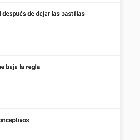
 después de dejar las pastillas
7
 baja la regla
onceptivos