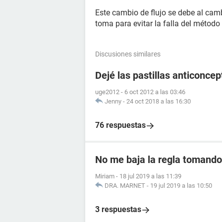
Este cambio de flujo se debe al ca
toma para evitar la falla del método
Discusiones similares
Dejé las pastillas anticonce
uge2012
-
6 oct 2012 a las 03:46
Jenny
-
24 oct 2018 a las 16:30
76 respuestas
No me baja la regla tomando 
Miriam
-
18 jul 2019 a las 11:39
DRA. MARNET
-
19 jul 2019 a las 10:50
3 respuestas