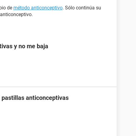
mbio de
método anticonceptivo
. Sólo continúa su
 anticonceptivo.
ptivas y no me baja
pastillas anticonceptivas