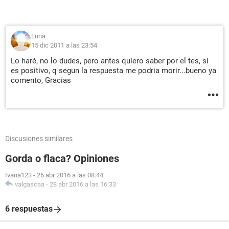
Luna
15 dic 2011 a las 23:54
Lo haré, no lo dudes, pero antes quiero saber por el tes, si
es positivo, q segun la respuesta me podria morir...bueno ya
comento, Gracias
Discusiones similares
Gorda o flaca? Opiniones
Ivana123
-
26 abr 2016 a las 08:44
valgascaa
-
28 abr 2016 a las 16:33
6 respuestas