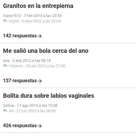
Granitos en la entrepierna
Ivana1612
-
7 feb 2013 a las 23:53
Ingrid
-
4 may 2022 a las 02:04
142 respuestas
Me salió una bola cerca del ano
ana
-
2 ene 2012 a las 06:18
Ydalmis
-
20 abr 2022 a las 21:50
137 respuestas
Bolita dura sobre labios vaginales
Salma
-
17 ago 2010 a las 12:08
Ad
-
27 jun 2023 a las 08:00
426 respuestas