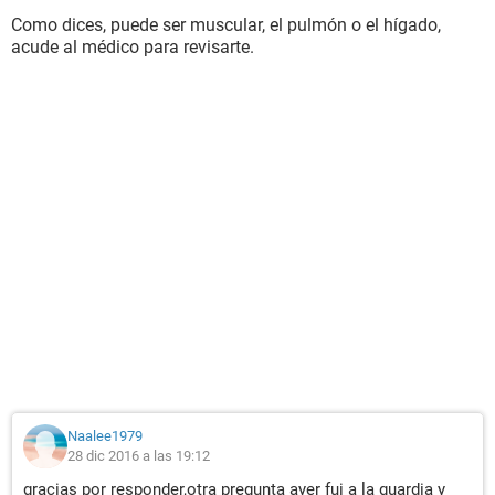
Como dices, puede ser muscular, el pulmón o el hígado,
acude al médico para revisarte.
Naalee1979
28 dic 2016 a las 19:12
gracias por responder,otra pregunta ayer fui a la guardia y