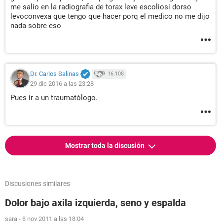
me salio en la radiografia de torax leve escoliosi dorso
levoconvexa que tengo que hacer porq el medico no me dijo
nada sobre eso
Dr. Carlos Salinas
16.108
29 dic 2016 a las 23:28
Pues ir a un traumatólogo.
Mostrar toda la discusión
Discusiones similares
Dolor bajo axila izquierda, seno y espalda
sara
-
8 nov 2011 a las 18:04