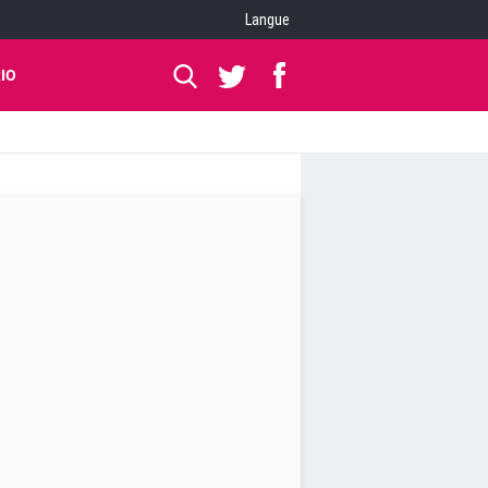
Langue
IO