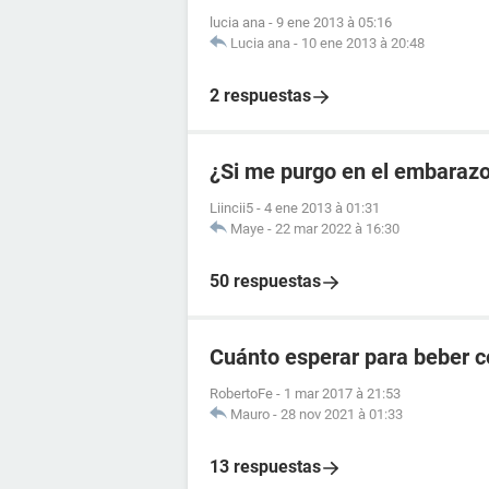
lucia ana
-
9 ene 2013 à 05:16
Lucia ana
-
10 ene 2013 à 20:48
2 respuestas
¿Si me purgo en el embarazo
Liincii5
-
4 ene 2013 à 01:31
Maye
-
22 mar 2022 à 16:30
50 respuestas
Cuánto esperar para beber c
RobertoFe
-
1 mar 2017 à 21:53
Mauro
-
28 nov 2021 à 01:33
13 respuestas