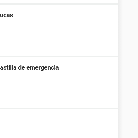
ducas
pastilla de emergencia