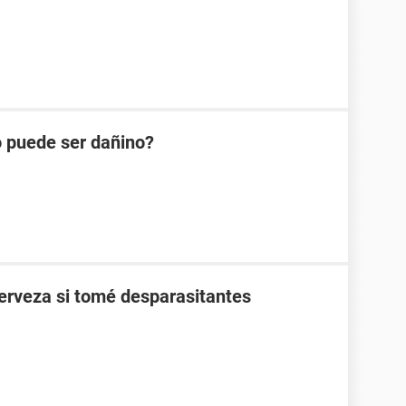
 puede ser dañino?
erveza si tomé desparasitantes