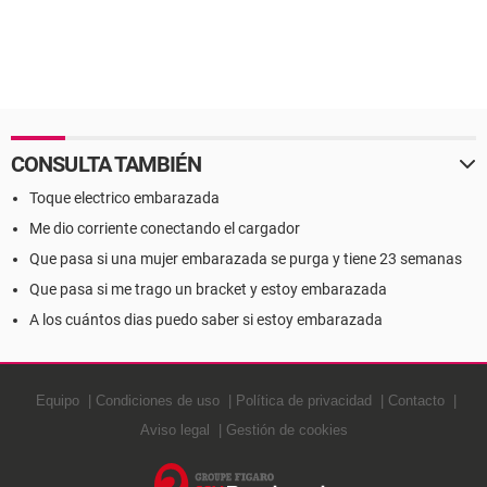
CONSULTA TAMBIÉN
Toque electrico embarazada
Me dio corriente conectando el cargador
Que pasa si una mujer embarazada se purga y tiene 23 semanas
Que pasa si me trago un bracket y estoy embarazada
A los cuántos dias puedo saber si estoy embarazada
Equipo
Condiciones de uso
Política de privacidad
Contacto
Aviso legal
Gestión de cookies