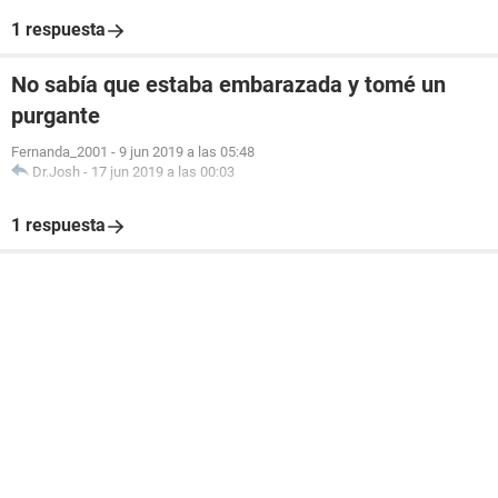
1 respuesta
No sabía que estaba embarazada y tomé un
purgante
Fernanda_2001
-
9 jun 2019 a las 05:48
Dr.Josh
-
17 jun 2019 a las 00:03
1 respuesta