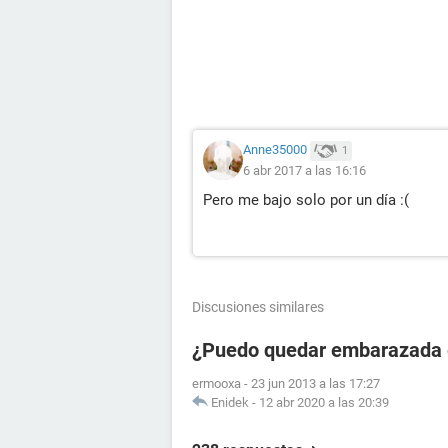
Anne35000
1
6 abr 2017 a las 16:16
Pero me bajo solo por un día :(
Discusiones similares
¿Puedo quedar embarazada en
ermooxa
-
23 jun 2013 a las 17:27
Enidek
-
12 abr 2020 a las 20:39