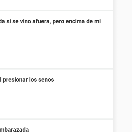
a si se vino afuera, pero encima de mi
l presionar los senos
 embarazada