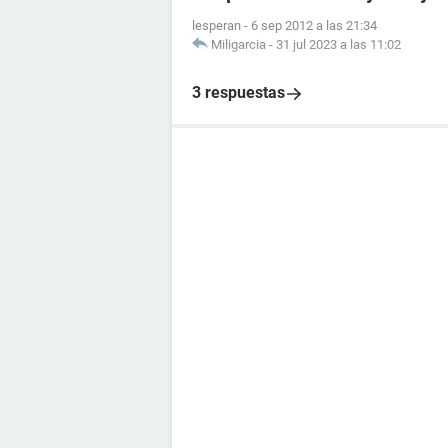
lesperan
-
6 sep 2012 a las 21:34
Miligarcia
-
31 jul 2023 a las 11:02
3 respuestas