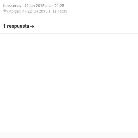
terezamay
-
12 jun 2015 a las 21:25
Abigail P.
-
22 jun 2015 a las 15:35
1 respuesta