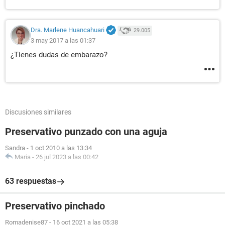
Dra. Marlene Huancahuari
29.005
3 may 2017 a las 01:37
¿Tienes dudas de embarazo?
Discusiones similares
Preservativo punzado con una aguja
Sandra
-
1 oct 2010 a las 13:34
Maria
-
26 jul 2023 a las 00:42
63 respuestas
Preservativo pinchado
Romadenise87
-
16 oct 2021 a las 05:38