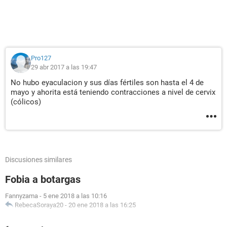
Pro127
29 abr 2017 a las 19:47
No hubo eyaculacion y sus días fértiles son hasta el 4 de
mayo y ahorita está teniendo contracciones a nivel de cervix
(cólicos)
Discusiones similares
Fobia a botargas
Fannyzama
-
5 ene 2018 a las 10:16
RebecaSoraya20
-
20 ene 2018 a las 16:25