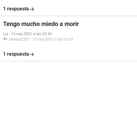
1 respuesta
Tengo mucho miedo a morir
Liz
-
13 sep 2021 a las 02:34
Matias2202
-
13 sep 2021 a las 02:47
1 respuesta