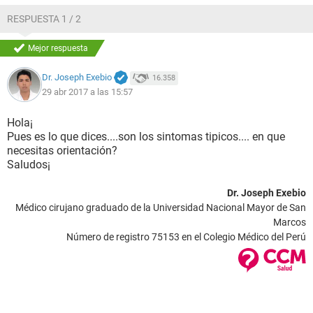
RESPUESTA 1 / 2
Mejor respuesta
Dr. Joseph Exebio
16.358
29 abr 2017 a las 15:57
Hola¡
Pues es lo que dices....son los sintomas tipicos.... en que
necesitas orientación?
Saludos¡
Dr. Joseph Exebio
Médico cirujano graduado de la Universidad Nacional Mayor de San
Marcos
Número de registro 75153 en el Colegio Médico del Perú