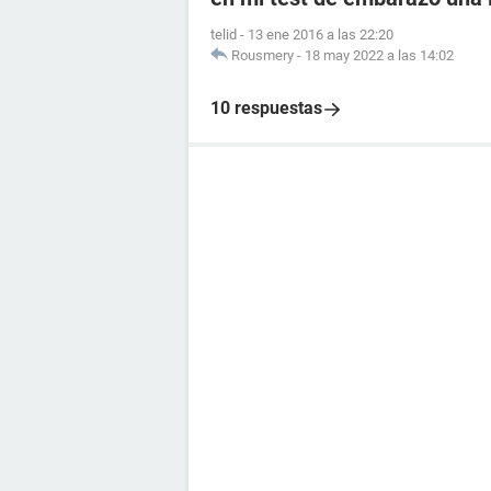
telid
-
13 ene 2016 a las 22:20
Rousmery
-
18 may 2022 a las 14:02
10 respuestas