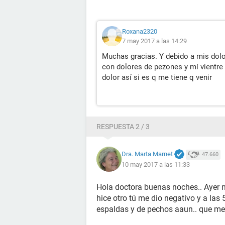
Roxana2320
7 may 2017 a las 14:29
Muchas gracias. Y debido a mis dolo
con dolores de pezones y mí vientre
dolor así si es q me tiene q venir
RESPUESTA 2 / 3
Dra. Marta Marnet
47.660
10 may 2017 a las 11:33
Hola doctora buenas noches.. Ayer m
hice otro tú me dio negativo y a las
espaldas y de pechos aaun.. que m