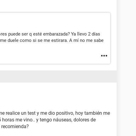
res puede ser q esté embarazada? Ya llevo 2 días
 me duele como si se me estirara. A mí no me sabe
e realice un test y me dio positivo, hoy también me
 5 horas me vino.. y tengo náuseas, dolores de
e recomienda?