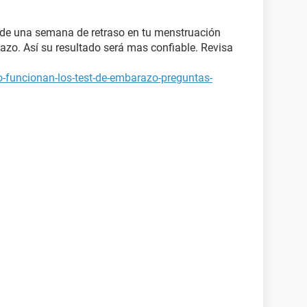
s de una semana de retraso en tu menstruación
azo. Así su resultado será mas confiable. Revisa
-funcionan-los-test-de-embarazo-preguntas-