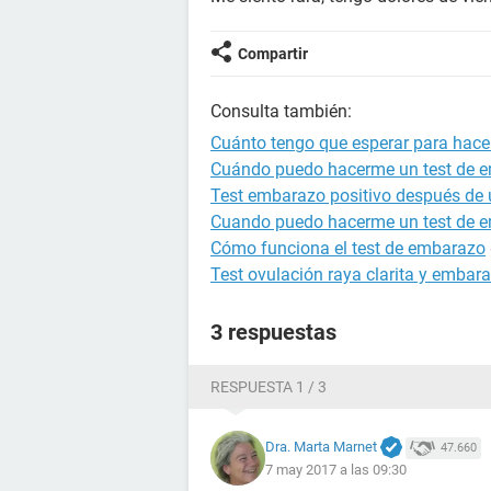
Compartir
Consulta también:
Cuánto tengo que esperar para hac
Cuándo puedo hacerme un test de 
Test embarazo positivo después de 
Cuando puedo hacerme un test de 
Cómo funciona el test de embarazo
Test ovulación raya clarita y embar
3 respuestas
RESPUESTA 1 / 3
Dra. Marta Marnet
47.660
7 may 2017 a las 09:30