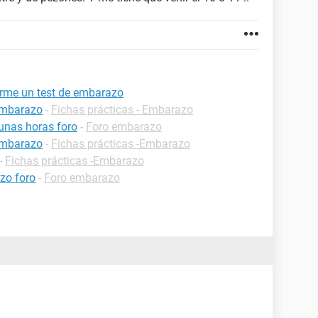
erme un test de embarazo
embarazo
-
Fichas prácticas - Embarazo
unas horas foro
-
Foro embarazo
embarazo
-
Fichas prácticas -Embarazo
-
Fichas prácticas -Embarazo
azo foro
-
Foro embarazo