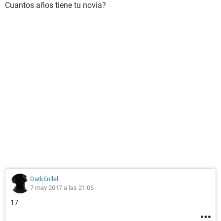
Cuantos años tiene tu novia?
DarkEnllel
7 may 2017 a las 21:06
17