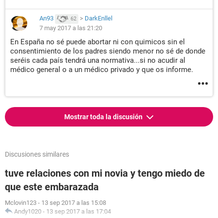
An93
>
DarkEnllel
62
7 may 2017 a las 21:20
En España no sé puede abortar ni con quimicos sin el
consentimiento de los padres siendo menor no sé de donde
seréis cada país tendrá una normativa...si no acudir al
médico general o a un médico privado y que os informe.
Mostrar toda la discusión
Discusiones similares
tuve relaciones con mi novia y tengo miedo de
que este embarazada
Mclovin123
-
13 sep 2017 a las 15:08
Andy1020
-
13 sep 2017 a las 17:04