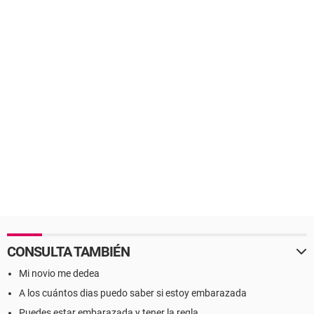
CONSULTA TAMBIÉN
Mi novio me dedea
A los cuántos dias puedo saber si estoy embarazada
Puedes estar embarazada y tener la regla