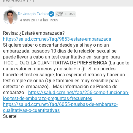
RESPUESTA 1 / 1
Dr. Joseph Exebio
16.358
14 may 2017 a las 19:09
Revisa: ¿Estaré embarazada?
https://salud.ccm.net/faq/9853-estare-embarazada
Si quiere saber o descartar desde ya si hay o no un
embarazada, pasados 10 días de tu relación sexual se
puede llevar a cabo un test cuantitativo en sangre para
HCG ... OJO, LA CUANTITATIVA DE PREFERENCIA (La que te
da un valor en números y no solo + o -)! Si no puedes
hacerte el test en sangre, toca esperar el retraso y hacer un
test simple de orina (Que también es muy sensible para
detectar el embarazo). Más información de Prueba de
embarazo
https://salud.ccm.net/faq/256-como-funcionan-
los-test-de-embarazo-preguntas-frecuentes
https://salud.ccm.net/faq/6055-pruebas-de-embarazo-
cualitativas-o-cuantitativas
Suerte!