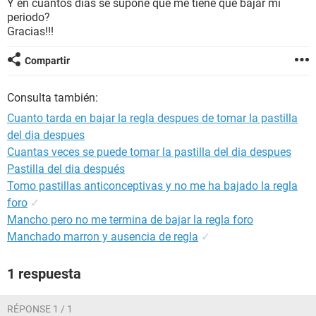
Y en cuantos días se supone que me tiene que bajar mi
periodo?
Gracias!!!
Compartir
Consulta también:
Cuanto tarda en bajar la regla despues de tomar la pastilla
del dia despues
Cuantas veces se puede tomar la pastilla del dia despues
Pastilla del dia después
Tomo pastillas anticonceptivas y no me ha bajado la regla
foro
✓
Mancho pero no me termina de bajar la regla foro
Manchado marron y ausencia de regla
✓
1 respuesta
RÉPONSE 1 / 1