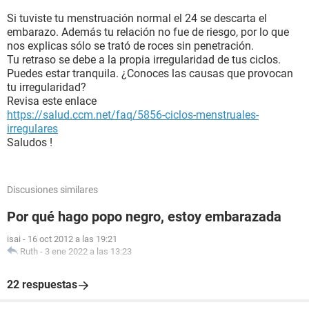
Si tuviste tu menstruación normal el 24 se descarta el
embarazo. Además tu relación no fue de riesgo, por lo que
nos explicas sólo se trató de roces sin penetración.
Tu retraso se debe a la propia irregularidad de tus ciclos.
Puedes estar tranquila. ¿Conoces las causas que provocan
tu irregularidad?
Revisa este enlace
https://salud.ccm.net/faq/5856-ciclos-menstruales-
irregulares
Saludos !
Discusiones similares
Por qué hago popo negro, estoy embarazada
isai
-
16 oct 2012 a las 19:21
Ruth
-
3 ene 2022 a las 13:23
22 respuestas