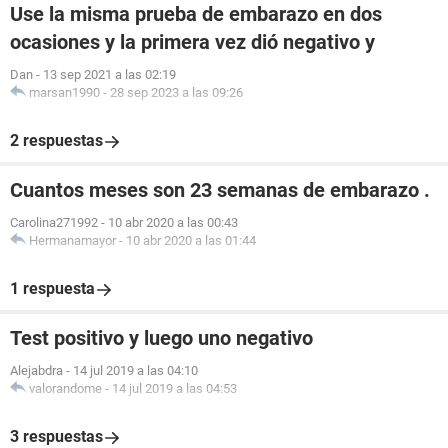
Use la misma prueba de embarazo en dos
ocasiones y la primera vez dió negativo y
Dan
-
13 sep 2021 a las 02:19
marsan1990
-
28 sep 2023 a las 09:26
2 respuestas
Cuantos meses son 23 semanas de embarazo .
Carolina271992
-
10 abr 2020 a las 00:43
Hermanamayor
-
10 abr 2020 a las 01:44
1 respuesta
Test positivo y luego uno negativo
Alejabdra
-
14 jul 2019 a las 04:10
valorandome
-
14 jul 2019 a las 04:53
3 respuestas