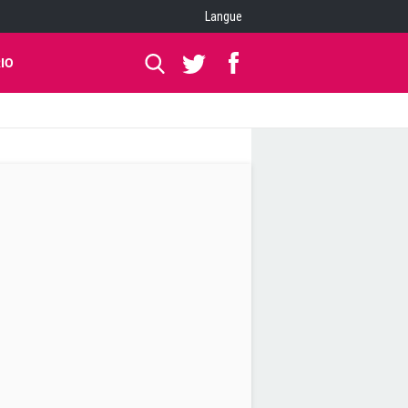
Langue
IO