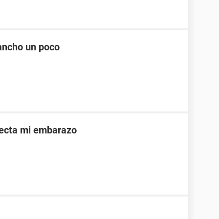
ancho un poco
afecta mi embarazo