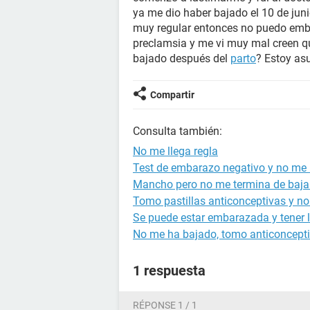
ya me dio haber bajado el 10 de jun
muy regular entonces no puedo emb
preclamsia y me vi muy mal creen q
bajado después del
parto
? Estoy as
Compartir
Consulta también:
No me llega regla
Test de embarazo negativo y no me b
Mancho pero no me termina de bajar 
Tomo pastillas anticonceptivas y no
Se puede estar embarazada y tener l
No me ha bajado, tomo anticoncept
1 respuesta
RÉPONSE 1 / 1