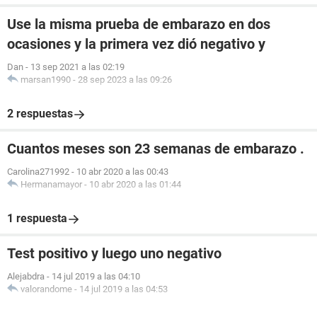
Use la misma prueba de embarazo en dos
ocasiones y la primera vez dió negativo y
Dan
-
13 sep 2021 a las 02:19
marsan1990
-
28 sep 2023 a las 09:26
2 respuestas
Cuantos meses son 23 semanas de embarazo .
Carolina271992
-
10 abr 2020 a las 00:43
Hermanamayor
-
10 abr 2020 a las 01:44
1 respuesta
Test positivo y luego uno negativo
Alejabdra
-
14 jul 2019 a las 04:10
valorandome
-
14 jul 2019 a las 04:53