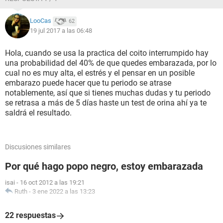
LooCas
62
19 jul 2017 a las 06:48
Hola, cuando se usa la practica del coito interrumpido hay
una probabilidad del 40% de que quedes embarazada, por lo
cual no es muy alta, el estrés y el pensar en un posible
embarazo puede hacer que tu periodo se atrase
notablemente, así que si tienes muchas dudas y tu periodo
se retrasa a más de 5 días haste un test de orina ahí ya te
saldrá el resultado.
Discusiones similares
Por qué hago popo negro, estoy embarazada
isai
-
16 oct 2012 a las 19:21
Ruth
-
3 ene 2022 a las 13:23
22 respuestas