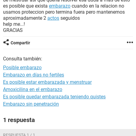
es posible que exista
embarazo
cuando en la relacion no
usamos proteccion pero termina fuera pero mantenemos
aproximadamente 2
actos
seguidos
help me...!
GRACIAS
Compartir
Consulta también:
Posible embarazo
Embarazo en días no fertiles
Es posible estar embarazada y menstruar
Amoxicilina en el embarazo
Es posible quedar embarazada teniendo quistes
Embarazo sin penetración
1 respuesta
RESPUESTA 1 / 1