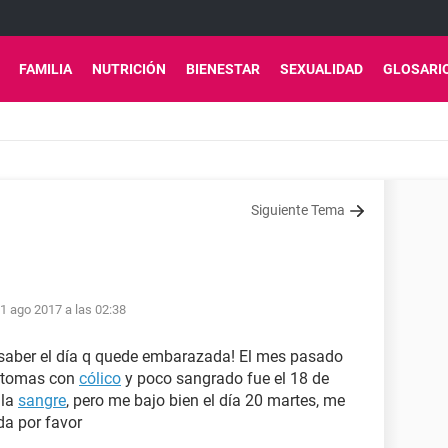
FAMILIA
NUTRICIÓN
BIENESTAR
SEXUALIDAD
GLOSARI
Siguiente Tema
1 ago 2017 a las 02:38
 saber el día q quede embarazada! El mes pasado
íntomas con
cólico
y poco sangrado fue el 18 de
 la
sangre
, pero me bajo bien el día 20 martes, me
a por favor