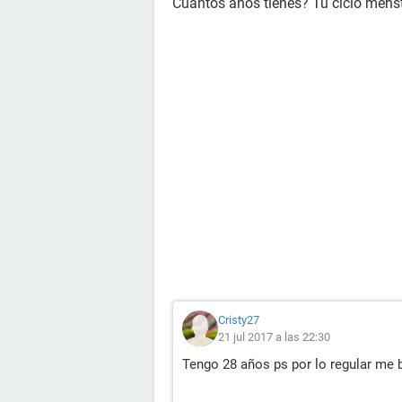
Cuántos años tienes? Tu ciclo menstr
Cristy27
21 jul 2017 a las 22:30
Tengo 28 años ps por lo regular me