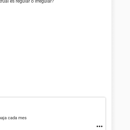
ual es regular o irregular?
 baja cada mes