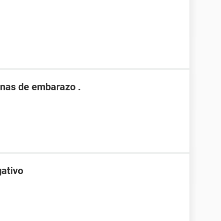
nas de embarazo .
gativo