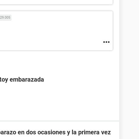
29.005
stoy embarazada
razo en dos ocasiones y la primera vez