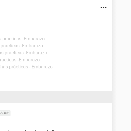
s prácticas -Embarazo
 prácticas -Embarazo
as prácticas -Embarazo
prácticas -Embarazo
chas prácticas - Embarazo
29.005