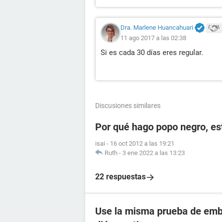
Dra. Marlene Huancahuari
11 ago 2017 a las 02:38
Si es cada 30 días eres regular.
Discusiones similares
Por qué hago popo negro, e
isai
-
16 oct 2012 a las 19:21
Ruth
-
3 ene 2022 a las 13:23
22 respuestas
Use la misma prueba de emba