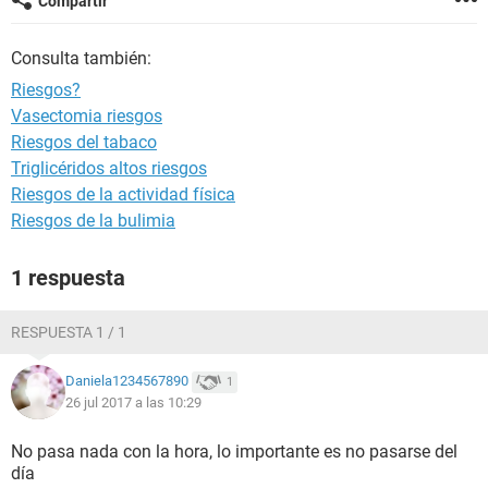
Compartir
Consulta también:
Riesgos?
Vasectomia riesgos
Riesgos del tabaco
Triglicéridos altos riesgos
Riesgos de la actividad física
Riesgos de la bulimia
1 respuesta
RESPUESTA 1 / 1
Daniela1234567890
1
26 jul 2017 a las 10:29
No pasa nada con la hora, lo importante es no pasarse del
día