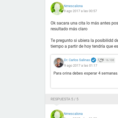
Nmescalona
9 ago 2017 a las 00:57
Ok sacara una cita lo más antes pos
resultado más claro
Te pregunto si ubiera la posibilid
tiempo a partir de hoy tendría que e
Dr. Carlos Salinas
16.108
9 ago 2017 a las 01:17
Para orina debes esperar 4 semanas
RESPUESTA 5 / 5
Nmescalona