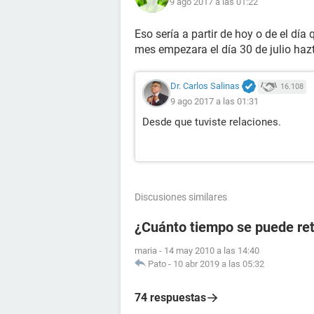
9 ago 2017 a las 01:22
Eso sería a partir de hoy o de el dí
mes empezara el día 30 de julio hazt
Dr. Carlos Salinas
16.108
9 ago 2017 a las 01:31
Desde que tuviste relaciones.
Discusiones similares
¿Cuánto tiempo se puede ret
maria
-
14 may 2010 a las 14:40
Pato
-
10 abr 2019 a las 05:32
74 respuestas