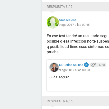
RESPUESTA 3 / 5
Nmescalona
9 ago 2017 a las 00:45
En ese test tendré un resultado segur
posible q esa infección no te suspen
q posibilidad tiene esos síntomas c
prueba
Dr. Carlos Salinas
16.108
9 ago 2017 a las 00:53
Si es seguro.
RESPUESTA 4 / 5