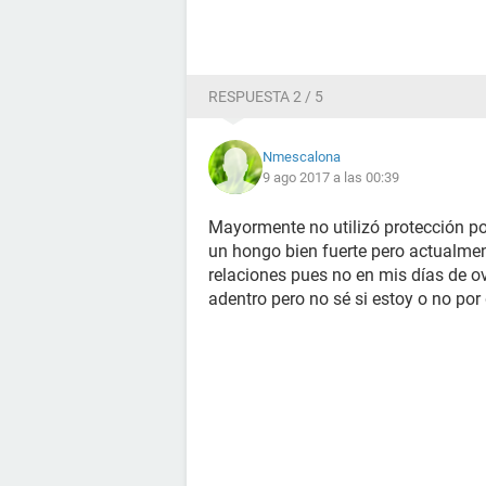
RESPUESTA 2 / 5
Nmescalona
9 ago 2017 a las 00:39
Mayormente no utilizó protección p
un hongo bien fuerte pero actualmen
relaciones pues no en mis días de o
adentro pero no sé si estoy o no po