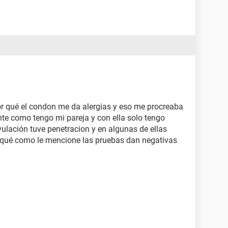
or qué el condon me da alergias y eso me procreaba
te como tengo mi pareja y con ella solo tengo
vulación tuve penetracion y en algunas de ellas
r qué como le mencione las pruebas dan negativas