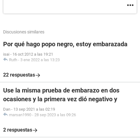
Discusiones similares
Por qué hago popo negro, estoy embarazada
isai
-
16 oct 2012 a las 19:21
Ruth
-
3 ene 2022 a las 13:23
22 respuestas
Use la misma prueba de embarazo en dos
ocasiones y la primera vez dió negativo y
Dan
-
13 sep 2021 a las 02:19
marsan1990
-
28 sep 2023 a las 09:26
2 respuestas