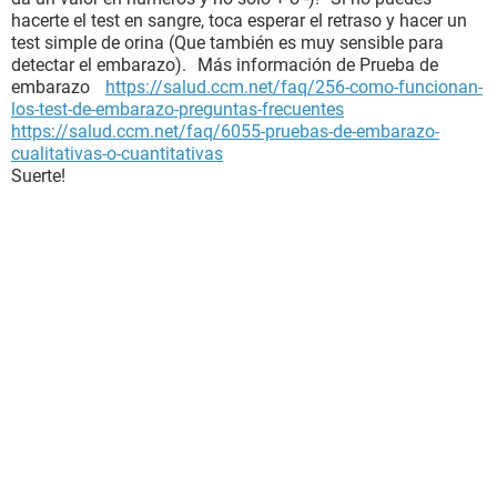
hacerte el test en sangre, toca esperar el retraso y hacer un
test simple de orina (Que también es muy sensible para
detectar el embarazo). Más información de Prueba de
embarazo
https://salud.ccm.net/faq/256-como-funcionan-
los-test-de-embarazo-preguntas-frecuentes
https://salud.ccm.net/faq/6055-pruebas-de-embarazo-
cualitativas-o-cuantitativas
Suerte!