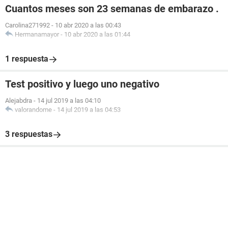
Cuantos meses son 23 semanas de embarazo .
Carolina271992
-
10 abr 2020 a las 00:43
Hermanamayor
-
10 abr 2020 a las 01:44
1 respuesta
Test positivo y luego uno negativo
Alejabdra
-
14 jul 2019 a las 04:10
valorandome
-
14 jul 2019 a las 04:53
3 respuestas