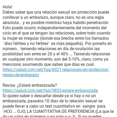
Hola!
Debes saber que una relación sexual sin protección puede
conllevar a un embarazo, aunque claro, no es una regla
absoluta… y es posible mientras haya habido penetración.
Esto puede ocurrir, independientemente del momento del
ciclo en el que se tengan las relaciones, sobre todo cuando
la mujer es irregular (donde esa brecha entre los llamados
¨días fértiles y no fértiles¨ es más pequeña). Por ponerlo en
número… teniendo relaciones en día de ovulación las
posibilidad son entre en 20 y el 40% … Teniendo relaciones
en cualquier otro momento, son del 5-10%, claro, como ya
mencioné, asumiendo que sabes que días es cual.
https://salud.ccm.net/faq/6021-relaciones-sin-proteccion-
riesgo-de-embarazo
Revisa: ¿Estaré embarazada?
https://salud.ccm.net/faq/9853-estare-embarazada
Si quiere saber o descartar desde ya si hay o no un
embarazada, pasados 10 días de tu relación sexual se
puede llevar a cabo un test cuantitativo en sangre para
HCG ... OJO, LA CUANTITATIVA DE PREFERENCIA (La que te
da un valor en números y no solo + o -)! Si no puedes