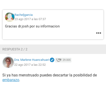
Racheljgarcia
23 ago 2017 a las 07:37
Gracias dr.josh por su informacion
RESPUESTA 2 / 2
Dra. Marlene Huancahuari
29.005
22 ago 2017 a las 22:52
Si ya has menstruado puedes descartar la posibilidad de
embarazo
.