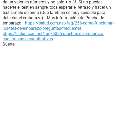
da un valor en números y no solo + o -)! Si no puedes
hacerte el test en sangre, toca esperar el retraso y hacer un
test simple de orina (Que también es muy sensible para
detectar el embarazo). Más información de Prueba de
embarazo
https://salud.ccm.net/faq/256-como-funcionan-
los-test-de-embarazo-preguntas-frecuentes
https://salud.ccm.net/faq/6055-pruebas-de-embarazo-
cualitativas-o-cuantitativas
Suerte!