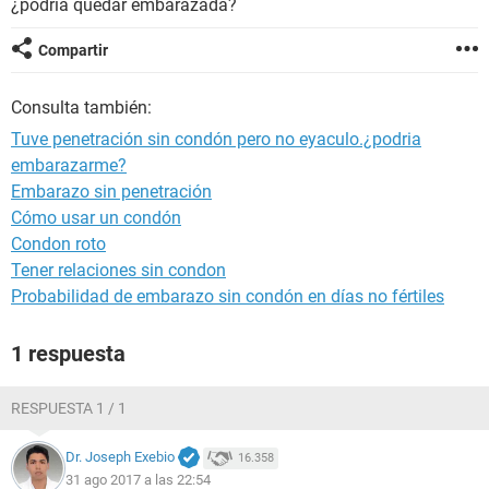
¿podria quedar embarazada?
Compartir
Consulta también:
Tuve penetración sin condón pero no eyaculo.¿podria
embarazarme?
Embarazo sin penetración
Cómo usar un condón
Condon roto
Tener relaciones sin condon
Probabilidad de embarazo sin condón en días no fértiles
1 respuesta
RESPUESTA 1 / 1
Dr. Joseph Exebio
16.358
31 ago 2017 a las 22:54