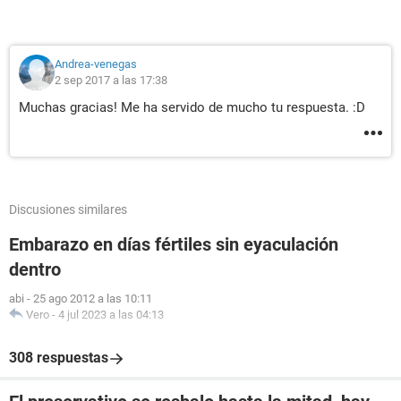
Andrea-venegas
2 sep 2017 a las 17:38
Muchas gracias! Me ha servido de mucho tu respuesta. :D
Discusiones similares
Embarazo en días fértiles sin eyaculación
dentro
abi
-
25 ago 2012 a las 10:11
Vero
-
4 jul 2023 a las 04:13
308 respuestas