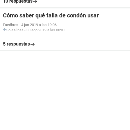
10 respuestas
Cómo saber qué talla de condón usar
Faedhros
-
4 jun 2019 a las 19:06
c-salinas
-
30 ago 2019 a las 00:01
5 respuestas