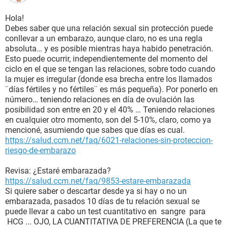
Hola!
Debes saber que una relación sexual sin protección puede
conllevar a un embarazo, aunque claro, no es una regla
absoluta… y es posible mientras haya habido penetración.
Esto puede ocurrir, independientemente del momento del
ciclo en el que se tengan las relaciones, sobre todo cuando
la mujer es irregular (donde esa brecha entre los llamados
¨días fértiles y no fértiles¨ es más pequeña). Por ponerlo en
número… teniendo relaciones en día de ovulación las
posibilidad son entre en 20 y el 40% … Teniendo relaciones
en cualquier otro momento, son del 5-10%, claro, como ya
mencioné, asumiendo que sabes que días es cual.
https://salud.ccm.net/faq/6021-relaciones-sin-proteccion-
riesgo-de-embarazo
Revisa: ¿Estaré embarazada?
https://salud.ccm.net/faq/9853-estare-embarazada
Si quiere saber o descartar desde ya si hay o no un
embarazada, pasados 10 días de tu relación sexual se
puede llevar a cabo un test cuantitativo en sangre para
HCG ... OJO, LA CUANTITATIVA DE PREFERENCIA (La que te