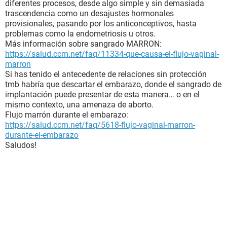
diferentes procesos, desde algo simple y sin demasiada
trascendencia como un desajustes hormonales
provisionales, pasando por los anticonceptivos, hasta
problemas como la endometriosis u otros.
Más información sobre sangrado MARRON:
https://salud.ccm.net/faq/11334-que-causa-el-flujo-vaginal-
marron
Si has tenido el antecedente de relaciones sin protección
tmb habría que descartar el embarazo, donde el sangrado de
implantación puede presentar de esta manera… o en el
mismo contexto, una amenaza de aborto.
Flujo marrón durante el embarazo:
https://salud.ccm.net/faq/5618-flujo-vaginal-marron-
durante-el-embarazo
Saludos!