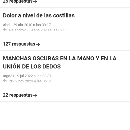
25 respuestas
Dolor a nivel de las costillas
Abel
-
29 abr 2010 a las 09:17
Alejandro2
-
19 ene 2020 a las 02:35
127 respuestas
MANCHAS OSCURAS EN LA MANO Y EN LA
UNIÓN DE LOS DEDOS
argd31
-
9 jul 2022 a las 08:37
Itz
-
9 nov 2023 a las 05:31
22 respuestas