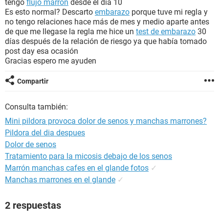
tengo
flujo marrón
desde el día 10
Es esto normal? Descarto
embarazo
porque tuve mi regla y
no tengo relaciones hace más de mes y medio aparte antes
de que me llegase la regla me hice un
test de embarazo
30
días después de la relación de riesgo ya que había tomado
post day esa ocasión
Gracias espero me ayuden
Compartir
Consulta también:
Mini pildora provoca dolor de senos y manchas marrones?
Pildora del dia despues
Dolor de senos
Tratamiento para la micosis debajo de los senos
Marrón manchas cafes en el glande fotos
✓
Manchas marrones en el glande
✓
2 respuestas