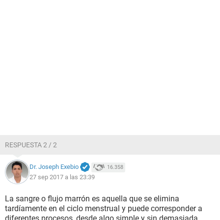
RESPUESTA 2 / 2
Dr. Joseph Exebio
16.358
27 sep 2017 a las 23:39
La sangre o flujo marrón es aquella que se elimina
tardíamente en el ciclo menstrual y puede corresponder a
diferentes procesos, desde algo simple y sin demasiada