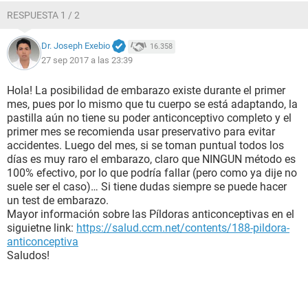
RESPUESTA 1 / 2
Dr. Joseph Exebio
16.358
27 sep 2017 a las 23:39
Hola! La posibilidad de embarazo existe durante el primer
mes, pues por lo mismo que tu cuerpo se está adaptando, la
pastilla aún no tiene su poder anticonceptivo completo y el
primer mes se recomienda usar preservativo para evitar
accidentes. Luego del mes, si se toman puntual todos los
días es muy raro el embarazo, claro que NINGUN método es
100% efectivo, por lo que podría fallar (pero como ya dije no
suele ser el caso)… Si tiene dudas siempre se puede hacer
un test de embarazo.
Mayor información sobre las Píldoras anticonceptivas en el
siguietne link:
https://salud.ccm.net/contents/188-pildora-
anticonceptiva
Saludos!