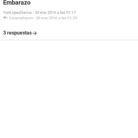
Embarazo
YuriLopezGarcia
-
30 ene 2016 a las 01:17
Carameloyum
-
30 ene 2016 a las 01:25
3 respuestas