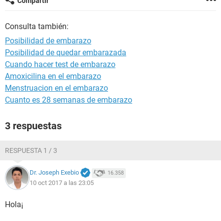
Compartir
Consulta también:
Posibilidad de embarazo
Posibilidad de quedar embarazada
Cuando hacer test de embarazo
Amoxicilina en el embarazo
Menstruacion en el embarazo
Cuanto es 28 semanas de embarazo
3 respuestas
RESPUESTA 1 / 3
Dr. Joseph Exebio
16.358
10 oct 2017 a las 23:05
Hola¡