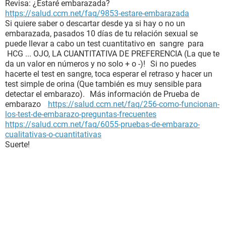
Revisa: ¿Estaré embarazada?
https://salud.ccm.net/faq/9853-estare-embarazada
Si quiere saber o descartar desde ya si hay o no un
embarazada, pasados 10 días de tu relación sexual se
puede llevar a cabo un test cuantitativo en sangre para
HCG ... OJO, LA CUANTITATIVA DE PREFERENCIA (La que te
da un valor en números y no solo + o -)! Si no puedes
hacerte el test en sangre, toca esperar el retraso y hacer un
test simple de orina (Que también es muy sensible para
detectar el embarazo). Más información de Prueba de
embarazo
https://salud.ccm.net/faq/256-como-funcionan-
los-test-de-embarazo-preguntas-frecuentes
https://salud.ccm.net/faq/6055-pruebas-de-embarazo-
cualitativas-o-cuantitativas
Suerte!