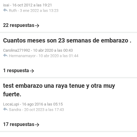
isai
-
16 oct 2012 a las 19:21
Ruth
-
3 ene 2022 a las 13:23
22 respuestas
Cuantos meses son 23 semanas de embarazo .
Carolina271992
-
10 abr 2020 a las 00:43
Hermanamayor
-
10 abr 2020 a las 01:44
1 respuesta
test embarazo una raya tenue y otra muy
fuerte.
LocaLupi
-
16 ago 2016 a las 05:15
Sandra
-
20 oct 2023 a las 17:43
17 respuestas