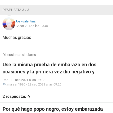
RESPUESTA 3 / 3
Joelyvalentina
12 oct 2017 a las 10:45
Muchas gracias
Discusiones similares
Use la misma prueba de embarazo en dos
ocasiones y la primera vez dió negativo y
Dan
-
13 sep 2021 a las 02:19
marsan1990
-
28 sep 2023 a las 09:26
2 respuestas
Por qué hago popo negro, estoy embarazada