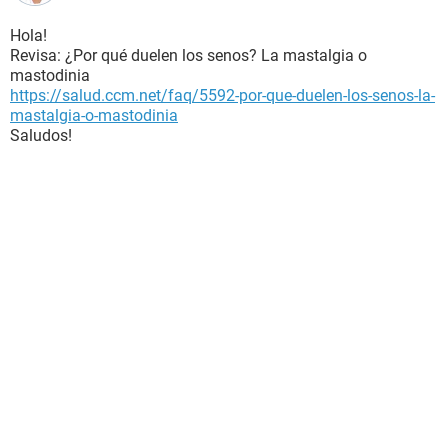
Hola!
Revisa: ¿Por qué duelen los senos? La mastalgia o
mastodinia
https://salud.ccm.net/faq/5592-por-que-duelen-los-senos-la-
mastalgia-o-mastodinia
Saludos!