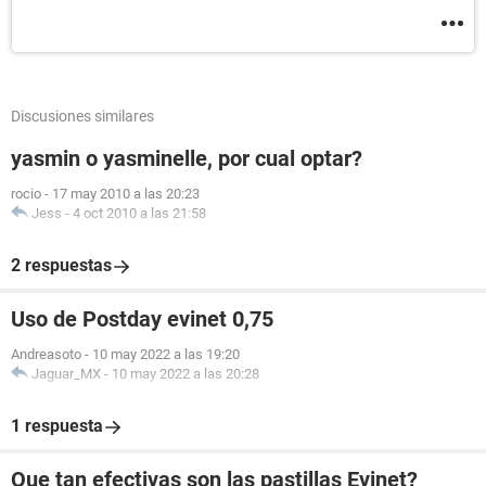
Discusiones similares
yasmin o yasminelle, por cual optar?
rocio
-
17 may 2010 a las 20:23
Jess
-
4 oct 2010 a las 21:58
2 respuestas
Uso de Postday evinet 0,75
Andreasoto
-
10 may 2022 a las 19:20
Jaguar_MX
-
10 may 2022 a las 20:28
1 respuesta
Que tan efectivas son las pastillas Evinet?