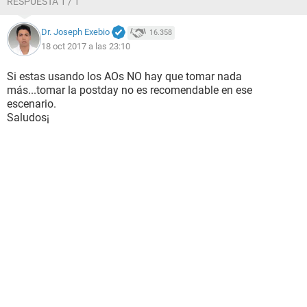
RESPUESTA 1 / 1
Dr. Joseph Exebio
16.358
18 oct 2017 a las 23:10
Si estas usando los AOs NO hay que tomar nada
más...tomar la postday no es recomendable en ese
escenario.
Saludos¡