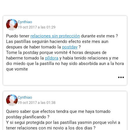
Cynthiao
19 oct 2017 a las 01:29
Puedo tener
relaciones sin protección
durante este mes ?
Las pastillas seguirán haciendo efecto este mes aun
despues de haber tomado la
postday
?
Tome la postday porque vomité 4 horas despues de
haberme tomado la
píldora
y habia tenido relaciones y me
dio miedo que la pastilla no hay sido absorbida aun a la hora
que vomite
Cynthiao
19 oct 2017 a las 01:38
Quiero saber que efectos tendra que me haya tomado
postday planificando ?
Y si segui protegida por las pastillas yasmin porque volvi a
tener relaciones con mi novio a los dos dias ?