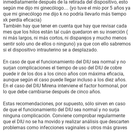
inmediatamente después de la retirada del dispositivo, esto
según me dijo mi ginecólogo.... (yo tuve el mío por 5 años ya
que mi ginecólogo me dijo k no podría llevarlo más tiempo
xk perdía eficacia)
También hay que tener en cuenta que hay que revisar cada
mes que los hilos están tal cuán quedaron en su inserción (
ni más largos, ni más cortos, ni disparejos y mucho menos
sentir solo uno de ellos o ninguno) ya que con ello sabremos
si el dispositivo intrauterino se a desplazado.
En caso de que el funcionamiento del DIU sea normal y no
surjan complicaciones el tiempo de uso del DIU de cobre
puede ir de los dos a los cinco años con máxima eficacia,
aunque según el caso puede llegar incluso a los diez años.
En el caso del DIU Mirena interviene el factor hormonal, por
lo que debe cambiarse después de cinco años.
Estas recomendaciones, por supuesto, sólo sirven en caso
de que el funcionamiento del DIU sea normal y no surja
ninguna complicación. Conviene comprobar regularmente
que el DIU no se ha movido y realizar análisis que descarten
problemas como infecciones vaginales u otros más graves