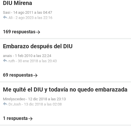
DIU Mirena
Sasi
-
14 ago 2011 a las 04:47
Ali
-
2 ago 2023 a las 22:16
169 respuestas
Embarazo después del DIU
anais
-
1 feb 2010 a las 22:24
ruth
-
30 ene 2018 a las 20:43
69 respuestas
Me quité el DIU y todavía no quedo embarazada
Mirelyscedeo
-
12 dic 2018 a las 23:13
Dr.Josh
-
13 dic 2018 a las 02:08
1 respuesta