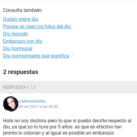
Consulta también:
Dudas sobre diu
Porque se caen los hilos del diu
Diu movido
Embarazo con diu
Diu hormonal
Diu normoinserto que significa
✓
2 respuestas
RESPUESTA 1 / 2
LizAmuGrisales
25 oct 2017 a las 00:40
Hola no soy doctora pero lo que sí puedo decirte respecto al
diu, ya que yo lo tuve por 5 años. es que es efectivo tan
pronto lo colocan y al igual es posible un embarazo