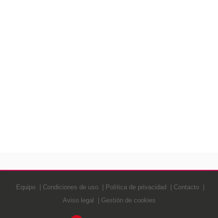
Equipo
Condiciones de uso
Política de privacidad
Contacto
Aviso legal
Gestión de cookies