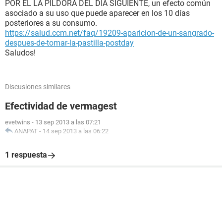
POR EL LA PILDORA DEL DIA SIGUIENTE, un efecto común
asociado a su uso que puede aparecer en los 10 días
posteriores a su consumo.
https://salud.ccm.net/faq/19209-aparicion-de-un-sangrado-
despues-de-tomar-la-pastilla-postday
Saludos!
Discusiones similares
Efectividad de vermagest
evetwins
-
13 sep 2013 a las 07:21
ANAPAT
-
14 sep 2013 a las 06:22
1 respuesta