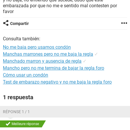
embarazada por que no me e sentido mal contesten por
favor
Compartir
Consulta también:
No me baja pero usamos condón
Manchas marrones pero no me baja la regla
✓
Manchado marron y ausencia de regla
✓
Mancho pero no me termina de bajar la regla foro
Cómo usar un condón
Test de embarazo negativo y no me baja la regla foro
1 respuesta
RÉPONSE 1 / 1
Meilleure réponse