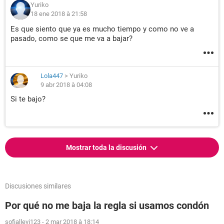
Yuriko
18 ene 2018 à 21:58
Es que siento que ya es mucho tiempo y como no ve a
pasado, como se que me va a bajar?
Lola447
>
Yuriko
9 abr 2018 à 04:08
Si te bajo?
Mostrar toda la discusión
Discusiones similares
Por qué no me baja la regla si usamos condón
sofiallevi123
-
2 mar 2018 à 18:14