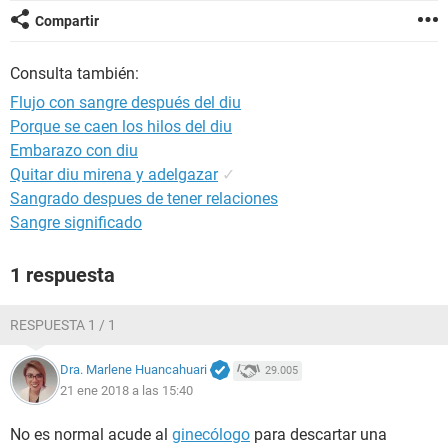
Compartir
Consulta también:
Flujo con sangre después del diu
Porque se caen los hilos del diu
Embarazo con diu
Quitar diu mirena y adelgazar
✓
Sangrado despues de tener relaciones
Sangre significado
1 respuesta
RESPUESTA 1 / 1
Dra. Marlene Huancahuari
29.005
21 ene 2018 a las 15:40
No es normal acude al
ginecólogo
para descartar una