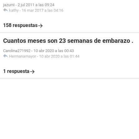
jazumi
-
2 jul 2011 a las 09:24
kathy
-
16 mar 2017 a las 04:16
158 respuestas
Cuantos meses son 23 semanas de embarazo .
Carolina271992
-
10 abr 2020 a las 00:43
Hermanamayor
-
10 abr 2020 a las 01:44
1 respuesta