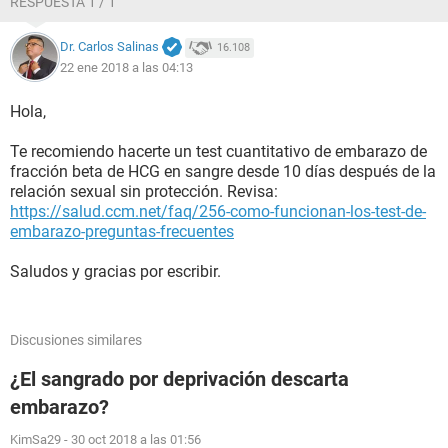
RESPUESTA 1 / 1
Dr. Carlos Salinas
16.108
22 ene 2018 a las 04:13
Hola,
Te recomiendo hacerte un test cuantitativo de embarazo de
fracción beta de HCG en sangre desde 10 días después de la
relación sexual sin protección. Revisa:
https://salud.ccm.net/faq/256-como-funcionan-los-test-de-
embarazo-preguntas-frecuentes
Saludos y gracias por escribir.
Discusiones similares
¿El sangrado por deprivación descarta
embarazo?
KimSa29
-
30 oct 2018 a las 01:56