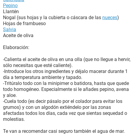
Pepino
Llantén
Nogal (sus hojas y la cubierta o cáscara de las
nueces
)
Hojas de frambueso
Salvia
Aceite de oliva
Elaboración:
-Calienta el aceite de oliva en una olla (que no llegue a hervir,
sólo necesitas que esté caliente).
-Introduce los otros ingredientes y déjalo macerar durante 1
día a temperatura ambiente y tapado.
-Tritúralo todo con la minipimer o batidora, hasta que quede
todo homogéneo. Especialmente si le añades pepino, avena
y aloe.
-Cuela todo (es decir pásalo por el colador para evitar los
grumos) y con un algodón extiéndelo por las zonas
afectadas todos los días, cada vez que sientas sequedad o
molestias.
Te van a recomendar casi seguro también el agua de mar.