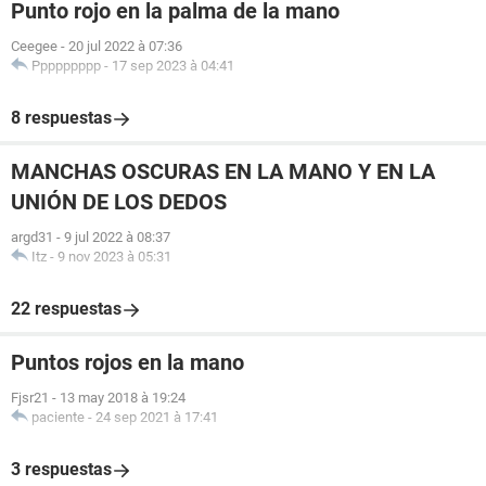
Punto rojo en la palma de la mano
Ceegee
-
20 jul 2022 à 07:36
Ppppppppp
-
17 sep 2023 à 04:41
8 respuestas
MANCHAS OSCURAS EN LA MANO Y EN LA
UNIÓN DE LOS DEDOS
argd31
-
9 jul 2022 à 08:37
Itz
-
9 nov 2023 à 05:31
22 respuestas
Puntos rojos en la mano
Fjsr21
-
13 may 2018 à 19:24
paciente
-
24 sep 2021 à 17:41
3 respuestas