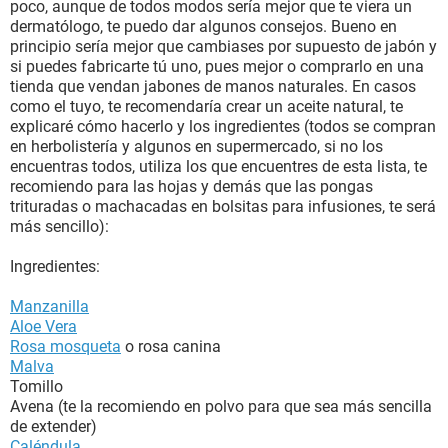
poco, aunque de todos modos sería mejor que te viera un
dermatólogo, te puedo dar algunos consejos. Bueno en
principio sería mejor que cambiases por supuesto de jabón y
si puedes fabricarte tú uno, pues mejor o comprarlo en una
tienda que vendan jabones de manos naturales. En casos
como el tuyo, te recomendaría crear un aceite natural, te
explicaré cómo hacerlo y los ingredientes (todos se compran
en herbolistería y algunos en supermercado, si no los
encuentras todos, utiliza los que encuentres de esta lista, te
recomiendo para las hojas y demás que las pongas
trituradas o machacadas en bolsitas para infusiones, te será
más sencillo):
Ingredientes:
Manzanilla
Aloe Vera
Rosa mosqueta
o rosa canina
Malva
Tomillo
Avena (te la recomiendo en polvo para que sea más sencilla
de extender)
Caléndula