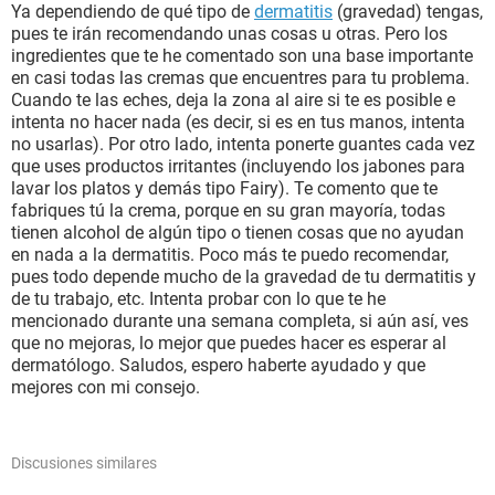
Ya dependiendo de qué tipo de
dermatitis
(gravedad) tengas,
pues te irán recomendando unas cosas u otras. Pero los
ingredientes que te he comentado son una base importante
en casi todas las cremas que encuentres para tu problema.
Cuando te las eches, deja la zona al aire si te es posible e
intenta no hacer nada (es decir, si es en tus manos, intenta
no usarlas). Por otro lado, intenta ponerte guantes cada vez
que uses productos irritantes (incluyendo los jabones para
lavar los platos y demás tipo Fairy). Te comento que te
fabriques tú la crema, porque en su gran mayoría, todas
tienen alcohol de algún tipo o tienen cosas que no ayudan
en nada a la dermatitis. Poco más te puedo recomendar,
pues todo depende mucho de la gravedad de tu dermatitis y
de tu trabajo, etc. Intenta probar con lo que te he
mencionado durante una semana completa, si aún así, ves
que no mejoras, lo mejor que puedes hacer es esperar al
dermatólogo. Saludos, espero haberte ayudado y que
mejores con mi consejo.
Discusiones similares