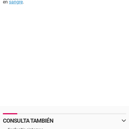
en
sangre
.
CONSULTA TAMBIÉN