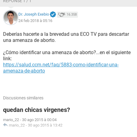
RÉPONSE 1 / 1
Dr. Joseph Exebio
16.358
24 feb 2018 à 05:16
Deberías hacerte a la brevedad una ECO TV para descartar
una amenaza de aborto.
¿Cómo identificar una amenaza de aborto?...en el siguiente
link:
https://salud.ccm.net/faq/5883-como-identificar-una-
amenaza-de-aborto
Discusiones similares
quedan chicas virgenes?
mario_22
-
30 ago 2015 à 00:04
mario_22
-
30 ago 2015 à 13:42