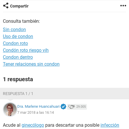
Compartir
Consulta también:
Sin condon
Uso de condon
Condon roto
Condón roto riesgo vih
Condon dentro
Tener relaciones sin condon
1 respuesta
RESPUESTA 1 / 1
Dra. Marlene Huancahuari
29.005
7 mar 2018 a las 16:14
Acude al
ginecólogo
para descartar una posible
infección