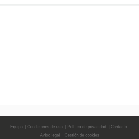
Equipo
Condiciones de uso
Política de privacidad
Contacto
Aviso legal
Gestión de cookies