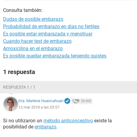
Consulta también:
Dudas de posible embarazo
Probabilidad de embarazo en dias no fertiles
Es posible estar embarazada y menstruar
Cuando hacer test de embarazo
Amoxicilina en el embarazo
Es posible quedar embarazada teniendo quistes
1 respuesta
RESPUESTA 1 / 1
Dra. Marlene Huancahuari
29.005
12 mar 2018 a las 03:57
Si no utilizaron un
método anticonceptivo
existe la
posibilidad de
embarazo
.