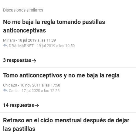
Discusiones similares
No me baja la regla tomando pastillas
anticonceptivas
Miriam
-
18 jul 2019 a las 11:39
DRA. MARNET
-
19 jul 2019 a las 10:50
3 respuestas
Tomo anticonceptivos y no me baja la regla
Chica20
-
10 nov 2011 a las 17:58
Carla.
-
17 jul 2020 a las 12:26
14 respuestas
Retraso en el ciclo menstrual después de dejar
las pastillas