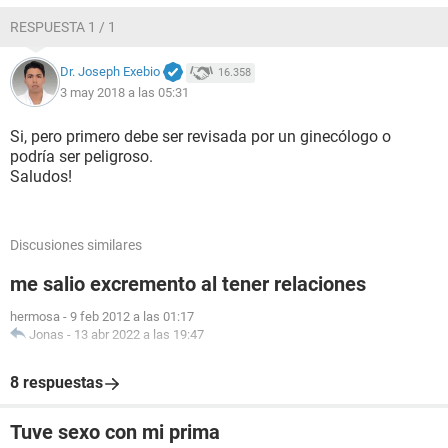
RESPUESTA 1 / 1
Dr. Joseph Exebio
16.358
3 may 2018 a las 05:31
Si, pero primero debe ser revisada por un ginecólogo o
podría ser peligroso.
Saludos!
Discusiones similares
me salio excremento al tener relaciones
hermosa
-
9 feb 2012 a las 01:17
Jonas
-
13 abr 2022 a las 19:47
8 respuestas
Tuve sexo con mi prima