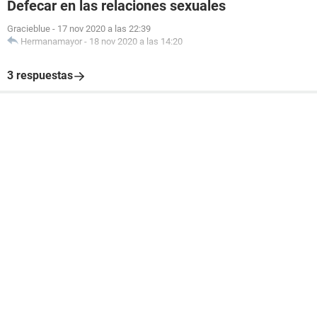
Defecar en las relaciones sexuales
Gracieblue
-
17 nov 2020 a las 22:39
Hermanamayor
-
18 nov 2020 a las 14:20
3 respuestas