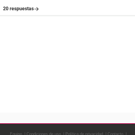
20 respuestas
Equipo
Condiciones de uso
Política de privacidad
Contacto