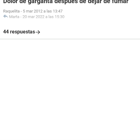
Dolor de garganta después de dejar de fumar
Raquelita
-
5 mar 2012 a las 13:47
Marta
-
20 mar 2022 a las 15:30
44 respuestas