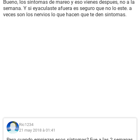
Bueno, los sintomas de mareo y eso vienes despues, no a la
semana. Y si eyaculaste afuera es seguro que no lo este. a
veces son los nervios lo que hacen que te den sintomas.
Ric1234
21 may 2018 à 01:41
Pero cuando empiezan esos síntomas? Fue a las 2 semanas