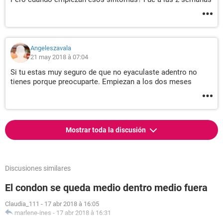
Angeleszavala
21 may 2018 à 07:04
Si tu estas muy seguro de que no eyaculaste adentro no
tienes porque preocuparte. Empiezan a los dos meses
Mostrar toda la discusión
Discusiones similares
El condon se queda medio dentro medio fuera
Claudia_111
-
17 abr 2018 à 16:05
marlene-ines
-
17 abr 2018 à 16:31