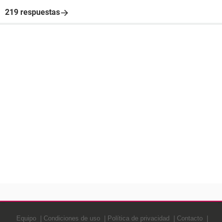
219 respuestas
Equipo
Condiciones de uso
Política de privacidad
Contacto