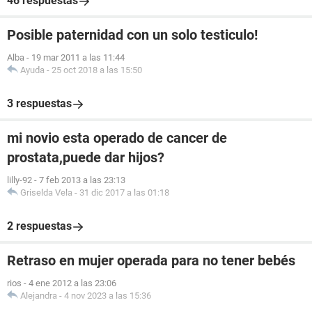
46 respuestas
Posible paternidad con un solo testiculo!
Alba
-
19 mar 2011 a las 11:44
Ayuda
-
25 oct 2018 a las 15:50
3 respuestas
mi novio esta operado de cancer de
prostata,puede dar hijos?
lilly-92
-
7 feb 2013 a las 23:13
Griselda Vela
-
31 dic 2017 a las 01:18
2 respuestas
Retraso en mujer operada para no tener bebés
rios
-
4 ene 2012 a las 23:06
Alejandra
-
4 nov 2023 a las 15:36