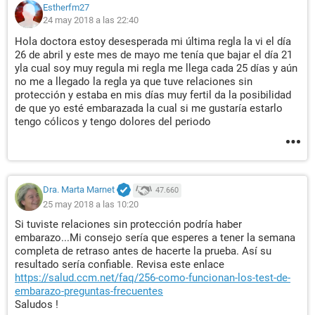
Estherfm27
24 may 2018 a las 22:40
Hola doctora estoy desesperada mi última regla la vi el día
26 de abril y este mes de mayo me tenía que bajar el día 21
yla cual soy muy regula mi regla me llega cada 25 días y aún
no me a llegado la regla ya que tuve relaciones sin
protección y estaba en mis días muy fertil da la posibilidad
de que yo esté embarazada la cual si me gustaría estarlo
tengo cólicos y tengo dolores del periodo
Dra. Marta Marnet
47.660
25 may 2018 a las 10:20
Si tuviste relaciones sin protección podría haber
embarazo...Mi consejo sería que esperes a tener la semana
completa de retraso antes de hacerte la prueba. Así su
resultado sería confiable. Revisa este enlace
https://salud.ccm.net/faq/256-como-funcionan-los-test-de-
embarazo-preguntas-frecuentes
Saludos !