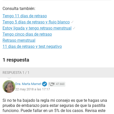
Consulta también:
Tengo 11 días de retraso
Tengo 5 días de retraso y flujo blanco
✓
Estoy ligada y tengo retraso menstrual
✓
Tengo cinco dias de retraso
Retraso menstrual
11 dias de retraso y test negativo
1 respuesta
RESPUESTA 1 / 1
Dra. Marta Marnet
47.660
22 may 2018 a las 17:17
Si no te ha bajado la regla mi consejo es que te hagas una
prueba de embarazo para estar seguras de que la pastilla
funciono. Puede fallar en un 5% de los casos. Revisa este