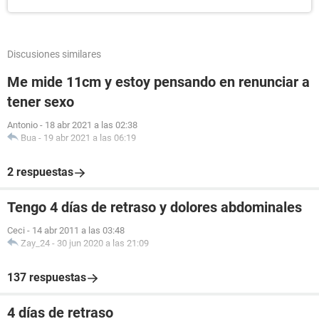
Discusiones similares
Me mide 11cm y estoy pensando en renunciar a
tener sexo
Antonio
-
18 abr 2021 a las 02:38
Bua
-
19 abr 2021 a las 06:19
2 respuestas
Tengo 4 días de retraso y dolores abdominales
Ceci
-
14 abr 2011 a las 03:48
Zay_24
-
30 jun 2020 a las 21:09
137 respuestas
4 días de retraso