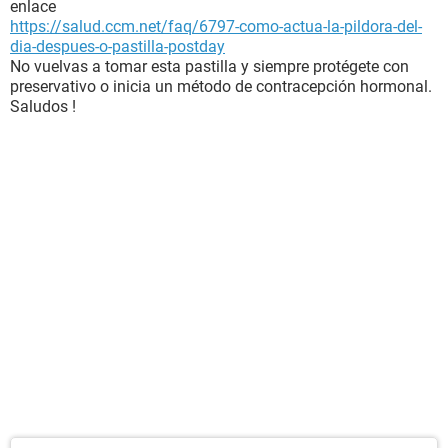
enlace
https://salud.ccm.net/faq/6797-como-actua-la-pildora-del-
dia-despues-o-pastilla-postday
No vuelvas a tomar esta pastilla y siempre protégete con
preservativo o inicia un método de contracepción hormonal.
Saludos !