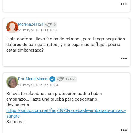
Morena241124
5
25 may 2018 a las 10:30
Hola doctora , llevo 9 días de retraso , pero tengo pequeños
dolores de barriga a ratos , y me baja mucho flujo , podría
estar embarazada?
Dra. Marta Marnet
47.660
25 may 2018 a las 10:34
Si tuviste relaciones sin protección podría haber
embarazo...Hazte una prueba para descartarlo.
Revisa esto
https://salud.ccm.net/faq/3923-prueba-de-embarazo-orina-o-
sangre
Saludos !