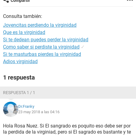
Compartir
Consulta también:
Jovencitas perdiendo la virginidad
Que es la virginidad
Si te dedean puedes perder la virginidad
Como saber si perdiste la virginidad
✓
Si te masturbas pierdes la virginidad
Adios virginidad
1 respuesta
RESPUESTA 1 / 1
Dr.Franky
23 may 2018 a las 04:16
Hola Rosa Nuez. Si El sangrado es poquito eso debe ser por
la perdida de la virginiad, pero si El sagrado es bastante y te